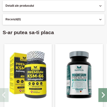
Detalii ale produsului
Recenzii
(0)
S-ar putea sa-ti placa