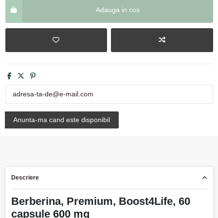
Adauga in cos
Descriere
Berberina, Premium, Boost4Life, 60
capsule 600 mg