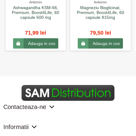
Antistres
Antistres
Ashwagandha KSM-66,
Magneziu Bisglicinat,
Premium, Boost4Life, 60
Premium, Boost4Life, 60
capsule 600 mg
capsule 815mg
71,99 lei
79,50 lei
Adauga in cos
Adauga in cos
Contacteaza-ne
Informatii