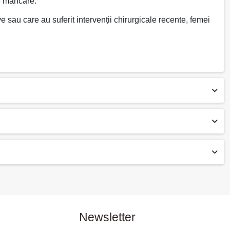
de mâncare.
e sau care au suferit intervenții chirurgicale recente, femei
Newsletter