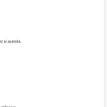
z și acerola.