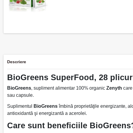
Descriere
BioGreens SuperFood, 28 plicur
BioGreens
, supliment alimentar 100% organic
Zenyth
care 
sau capsule.
Suplimentul
BioGreens
îmbină proprietăţile energizante, alca
antioxidantă şi energizantă a acerolei.
Care sunt beneficiile BioGreens