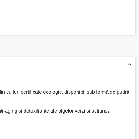
in culturi certificate ecologic, disponibil sub formă de pudră
ti-aging şi detoxifiante ale algelor verzi şi acţiunea