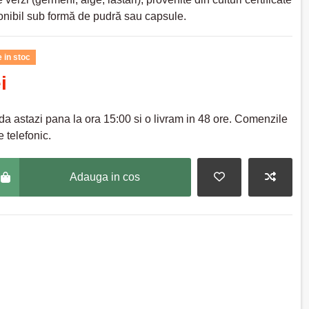
onibil sub formă de pudră sau capsule.
 in stoc
i
a astazi pana la ora 15:00 si o livram in 48 ore. Comenzile
 telefonic.
Adauga in cos