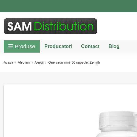
Produse
Producatori
Contact
Blog
Acasa
Afectiuni
Alergii
Quercetin mini, 30 capsule, Zenyth