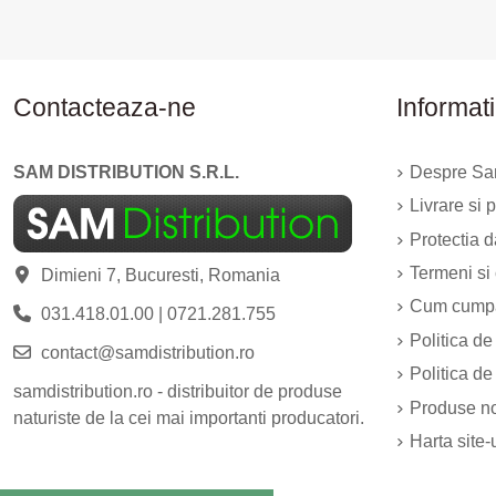
Contacteaza-ne
Informati
SAM DISTRIBUTION S.R.L.
Despre Sam
Livrare si p
Protectia 
Termeni si 
Dimieni 7, Bucuresti, Romania
Cum cump
031.418.01.00
|
0721.281.755
Politica de
contact@samdistribution.ro
Politica de
samdistribution.ro - distribuitor de produse
Produse n
naturiste de la cei mai importanti producatori.
Harta site-