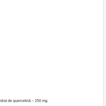
idrat de quercetină – 250 mg.