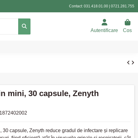
Contact:
031.418.01.00
|
0721.281.755
Autentificare
Cos
n mini, 30 capsule, Zenyth
1872402002
, 30 capsule, Zenyth reduce gradul de infectare și replicare
uri, fiind eficientă atât în virusurile gripale și respiratorii, cât