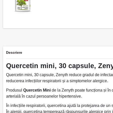
Descriere
Quercetin mini, 30 capsule, Zen
Quercetin mini, 30 capsule, Zenyth reduce gradul de infectare și
reducerea infecțiilor respiratorii și a simptomelor alergice.
Produsul
Quercetin Mini
de la Zenyth poate funcționa și în
arterială în cazul persoanelor hipertensive.
În infecțiile respiratorii, quercetina ajută la protejarea de un
În alergii, quercetina temperează răspunsurile alergice prin 