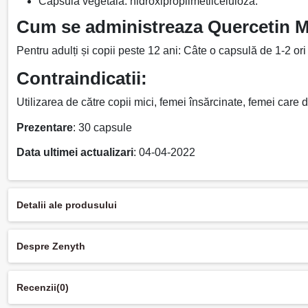
Capsulă vegetală: hidroxipropilmetilceluloză.
Cum se administreaza Quercetin M
Pentru adulți și copii peste 12 ani: Câte o capsulă de 1-2 ori
Contraindicatii:
Utilizarea de către copii mici, femei însărcinate, femei car
Prezentare
: 30 capsule
Data ultimei actualizari
: 04-04-2022
Detalii ale produsului
Despre Zenyth
Recenzii
(0)