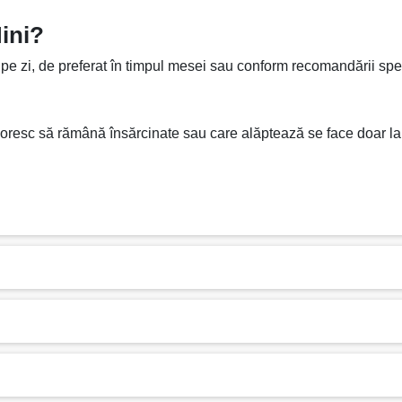
ini?
 pe zi, de preferat în timpul mesei sau conform recomandării spec
e doresc să rămână însărcinate sau care alăptează se face doar l