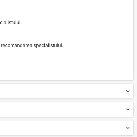
ialistului.
a recomandarea specialistului.