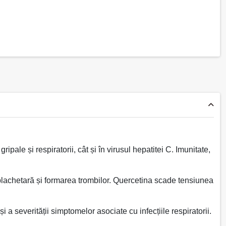
ipale și respiratorii, cât și în virusul hepatitei C. Imunitate,
plachetară și formarea trombilor. Quercetina scade tensiunea
i a severității simptomelor asociate cu infecțiile respiratorii.