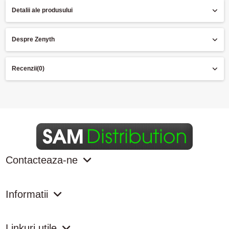
Detalii ale produsului
Despre Zenyth
Recenzii
(0)
Contacteaza-ne
Informatii
Linkuri utile