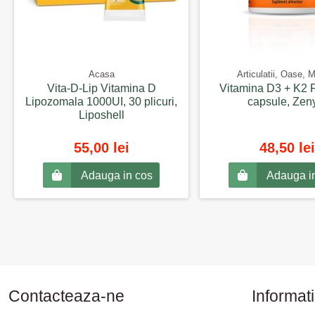
Acasa
Articulatii, Oase, 
Vita-D-Lip Vitamina D
Vitamina D3 + K2 F
Lipozomala 1000UI, 30 plicuri,
capsule, Zen
Liposhell
55,00 lei
48,50 lei
Adauga in cos
Adauga i
Contacteaza-ne
Informati