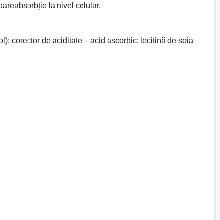
areabsorbție la nivel celular.
l); corector de aciditate – acid ascorbic; lecitină de soia