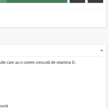
lte care au o cerere crescută de vitamina D.
i bună