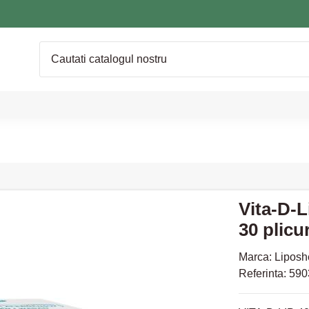
Vita-D-L
30 plicu
Marca:
Liposh
Referinta:
590