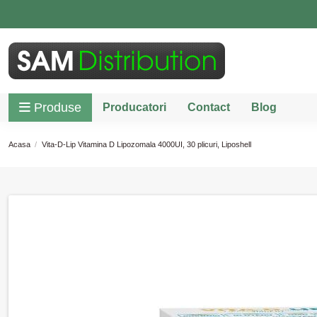
Produse
Producatori
Contact
Blog
Acasa
Vita-D-Lip Vitamina D Lipozomala 4000UI, 30 plicuri, Liposhell