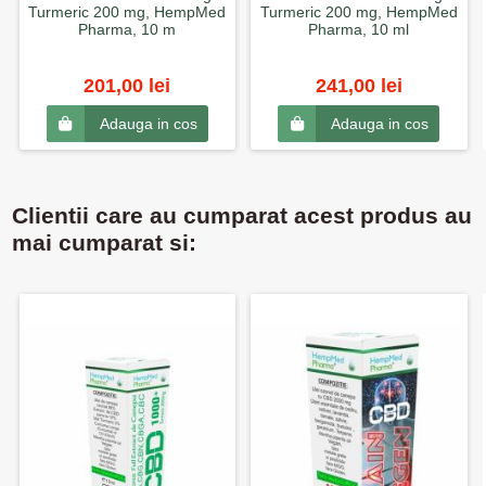
Turmeric 200 mg, HempMed
Turmeric 200 mg, HempMed
Pharma, 10 m
Pharma, 10 ml
201,00 lei
241,00 lei
Adauga in cos
Adauga in cos
Clientii care au cumparat acest produs au
mai cumparat si: