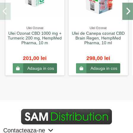
Ulei Ozonat
Ulei Ozonat
Ulei Ozonat CBD 1000 mg +
Ulei de Canepa ozonat CBD
Turmeric 200 mg, HempMed
Brain Regen, HempMed
Pharma, 10 m
Pharma, 10 ml
201,00 lei
298,00 lei
Adauga in cos
Adauga in cos
Contacteaza-ne