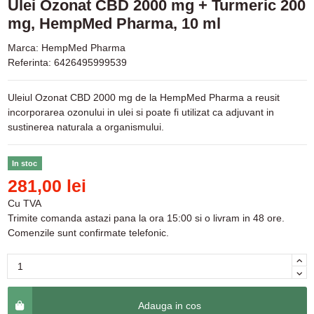
Ulei Ozonat CBD 2000 mg + Turmeric 200
mg, HempMed Pharma, 10 ml
Marca:
HempMed Pharma
Referinta:
6426495999539
Uleiul Ozonat CBD 2000 mg de la HempMed Pharma a reusit
incorporarea ozonului in ulei si poate fi utilizat ca adjuvant in
sustinerea naturala a organismului.
In stoc
281,00 lei
Cu TVA
Trimite comanda astazi pana la ora 15:00 si o livram in 48 ore.
Comenzile sunt confirmate telefonic.
Adauga in cos