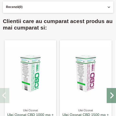
Recenzii
(0)
Clientii care au cumparat acest produs au
mai cumparat si:
Ulei Ozonat
Ulei Ozonat
Ulei Ozonat CBD 1000 mg +
Ulei Ozonat CBD 1500 mg +