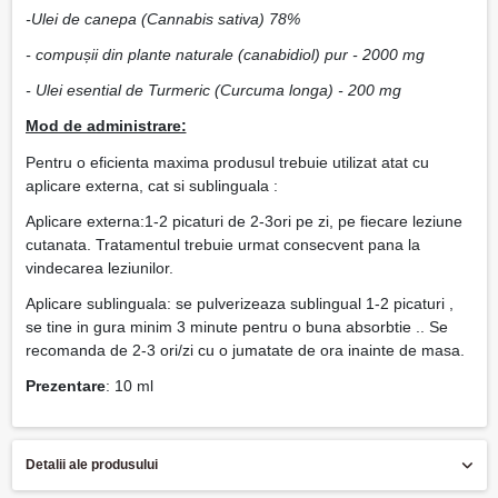
-Ulei de canepa (Cannabis sativa) 78%
- compușii din plante naturale (canabidiol) pur - 2000 mg
- Ulei esential de Turmeric (Curcuma longa) - 200 mg
Mod de administrare:
Pentru o eficienta maxima produsul trebuie utilizat atat cu
aplicare externa, cat si sublinguala :
Aplicare externa:1-2 picaturi de 2-3ori pe zi, pe fiecare leziune
cutanata. Tratamentul trebuie urmat consecvent pana la
vindecarea leziunilor.
Aplicare sublinguala: se pulverizeaza sublingual 1-2 picaturi ,
se tine in gura minim 3 minute pentru o buna absorbtie .. Se
recomanda de 2-3 ori/zi cu o jumatate de ora inainte de masa.
Prezentare
: 10 ml
Detalii ale produsului