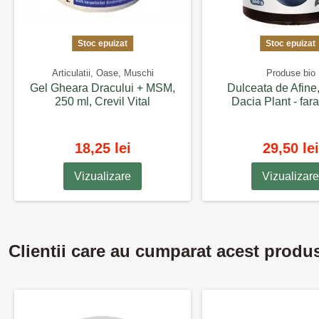
Stoc epuizat
Stoc epuizat
Articulatii, Oase, Muschi
Produse bio
Gel Gheara Dracului + MSM,
Dulceata de Afine,
250 ml, Crevil Vital
Dacia Plant - far
18,25 lei
29,50 lei
Vizualizare
Vizualizare
Clientii care au cumparat acest produ