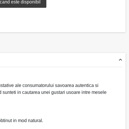
ustative ale consumatorului savoarea autentica si
 sunteti in cautarea unei gustari usoare intre mesele
btinut in mod natural.