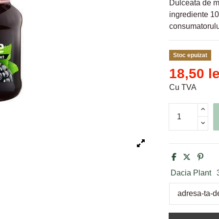
Dulceata de mu
ingrediente 10
consumatorului
Stoc epuizat
18,50 le
Cu TVA
Dacia Plant