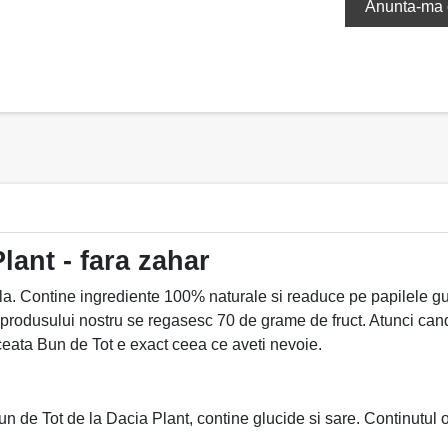
lant - fara zahar
ila. Contine ingrediente 100% naturale si readuce pe papilele g
 produsului nostru se regasesc 70 de grame de fruct. Atunci cand
ceata Bun de Tot e exact ceea ce aveti nevoie.
un de Tot de la Dacia Plant, contine glucide si sare. Continutul o