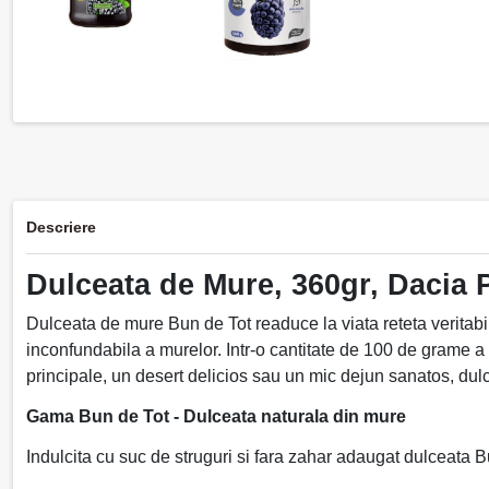
Descriere
Dulceata de Mure, 360gr, Dacia P
Dulceata de mure Bun de Tot readuce la viata reteta veritab
inconfundabila a murelor. Intr-o cantitate de 100 de grame a
principale, un desert delicios sau un mic dejun sanatos, dul
Gama Bun de Tot -
Dulceata naturala din mure
Indulcita cu suc de struguri si fara zahar adaugat dulceata B