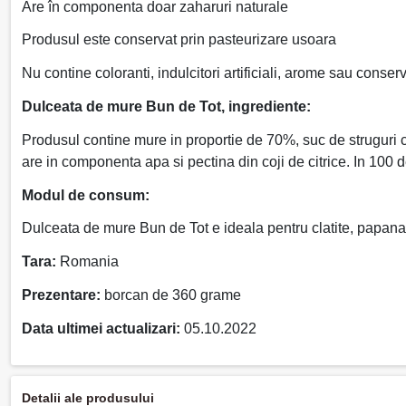
Are în componenta doar zaharuri naturale
Produsul este conservat prin pasteurizare usoara
Nu contine coloranti, indulcitori artificiali, arome sau conser
Dulceata de mure Bun de Tot, ingrediente:
Produsul contine mure in proportie de 70%, suc de struguri 
are in componenta apa si pectina din coji de citrice. In 100
Modul de consum:
Dulceata de mure Bun de Tot e ideala pentru clatite, papanasi,
Tara:
Romania
Prezentare:
borcan de 360 grame
Data ultimei actualizari:
05.10.2022
Detalii ale produsului