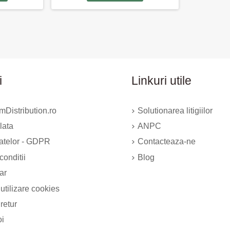
i
Linkuri utile
Distribution.ro
Solutionarea litigiilor
lata
ANPC
datelor - GDPR
Contacteaza-ne
conditii
Blog
ar
 utilizare cookies
 retur
oi