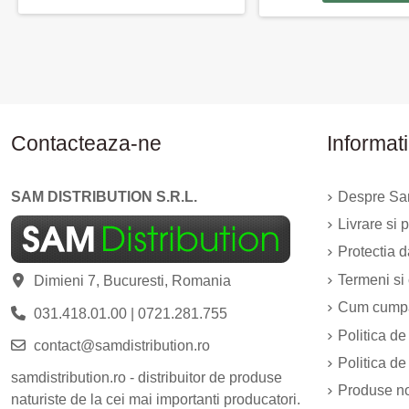
Contacteaza-ne
Informati
SAM DISTRIBUTION S.R.L.
Despre Sam
Livrare si p
Protectia 
Termeni si 
Dimieni 7, Bucuresti, Romania
Cum cump
031.418.01.00
|
0721.281.755
Politica de
contact@samdistribution.ro
Politica de
samdistribution.ro - distribuitor de produse
Produse n
naturiste de la cei mai importanti producatori.