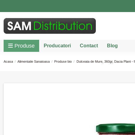
Produse
Producatori
Contact
Blog
Acasa
Alimentatie Sanatoasa
Produse bio
Dulceata de Mure, 360gr, Dacia Plant - 