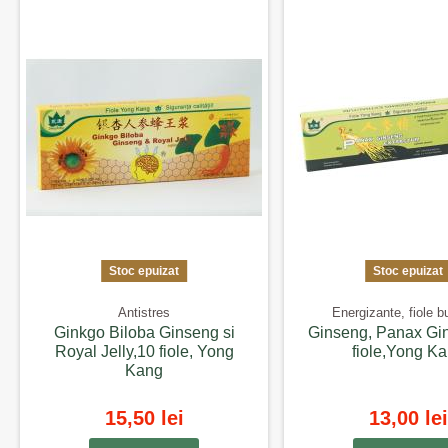
Stoc epuizat
Stoc epuizat
Antistres
Energizante, fiole b
Ginkgo Biloba Ginseng si
Ginseng, Panax Gi
Royal Jelly,10 fiole, Yong
fiole,Yong K
Kang
15,50 lei
13,00 lei