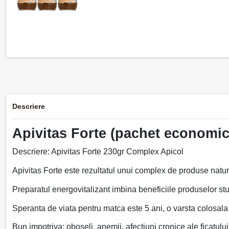
Descriere
Apivitas Forte (pachet economic
Descriere: Apivitas Forte 230gr Complex Apicol
Apivitas Forte este rezultatul unui complex de produse natura
Preparatul energovitalizant imbina beneficiile produselor stupu
Speranta de viata pentru matca este 5 ani, o varsta colosal
Bun impotriva: oboseli, anemii, afectiuni cronice ale ficatului