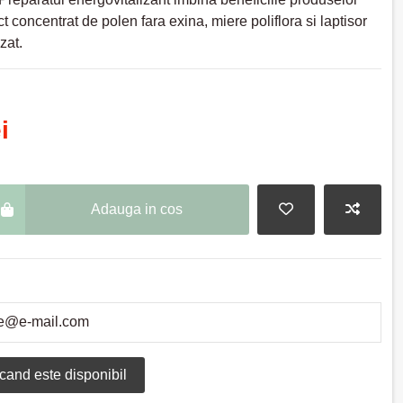
ct concentrat de polen fara exina, miere poliflora si laptisor
zat.
i
Adauga in cos