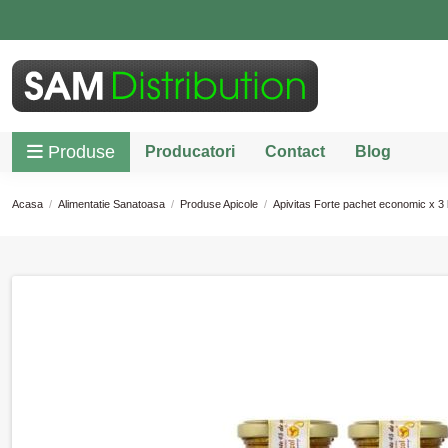
Produse
Producatori
Contact
Blog
Acasa
Alimentatie Sanatoasa
Produse Apicole
Apivitas Forte pachet economic x 3