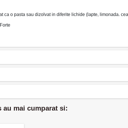
t ca o pasta sau dizolvat in diferite lichide (lapte, limonada. cea
 Forte
s au mai cumparat si: