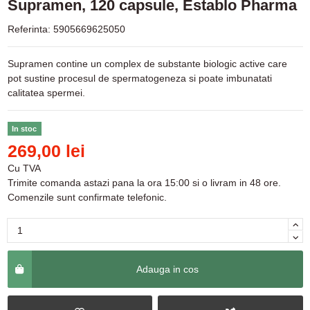
Supramen, 120 capsule, Establo Pharma
Referinta:
5905669625050
Supramen contine un complex de substante biologic active care
pot sustine procesul de spermatogeneza si poate imbunatati
calitatea spermei.
In stoc
269,00 lei
Cu TVA
Trimite comanda astazi pana la ora 15:00 si o livram in 48 ore.
Comenzile sunt confirmate telefonic.
Adauga in cos