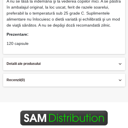
A nu se lăsă la indemâna şi la vederea copiilor mici. A se păstra
în ambalajul original, la loc uscat, ferit de razele soarelui,
preferabil la o temperatură sub 25 grade C. Suplimentele
alimentare nu înlocuiesc o dietă variată şi echilibrată şi un mod
de viaţă sănătos. A nu se depăşi doză recomandată zilnic.
Prezentare:
120 capsule
Detalii ale produsului
Recenzii
(0)