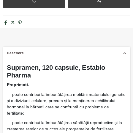
Descriere
Supramen, 120 capsule, Establo
Pharma
Proprietati:
— poate contribui la îmbunătățirea metilării materialului genetic
și a diviziunii celulare, precum și la menținerea echilibrului
hormonal la bărbații care se confruntă cu probleme de
fertilitate;
— poate contribui la îmbunătățirea sănătății reproductive și la
creșterea ratelor de succes ale programelor de fertilizare