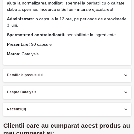
ajuta la normalizarea motilitatii spermei la barbatii cu o calitate
slaba a spermei. Incearca si Suifan - intarzie ejacularea!
Administrare:
o capsula la 12 ore, pe perioade de aproximativ
3 luni.
Spermotrend contraindicatii:
sensibilitate la ingrediente.
Prezentare:
90 capsule
Marca
: Catalysis
Detalii ale produsului
Despre Catalysis
Recenzii
(0)
Clientii care au cumparat acest produs au
mai cumparat si: