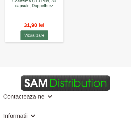
Coenzima Q10 Plus, 30
capsule, Doppelherz
31,90 lei
Vizualizare
Contacteaza-ne
Informatii