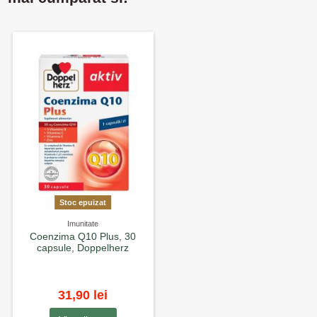
Stoc epuizat
Imunitate
Coenzima Q10 Plus, 30
capsule, Doppelherz
31,90 lei