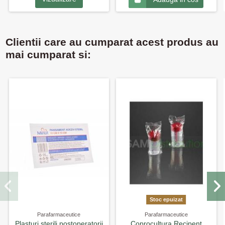
Clientii care au cumparat acest produs au
mai cumparat si:
Stoc epuizat
Parafarmaceutice
Parafarmaceutice
Plasturi sterili postoperatorii
Coprocultura Recipent