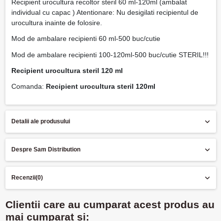
Recipient urocultura recoltor steril 60 ml-120ml (ambalat
individual cu capac ) Atentionare: Nu desigilati recipientul de
urocultura inainte de folosire.
Mod de ambalare recipienti 60 ml-500 buc/cutie
Mod de ambalare recipienti 100-120ml-500 buc/cutie STERIL!!!
Recipient urocultura steril 120 ml
Comanda:
Recipient urocultura steril 120ml
Detalii ale produsului
Despre Sam Distribution
Recenzii
(0)
Clientii care au cumparat acest produs au
mai cumparat si: