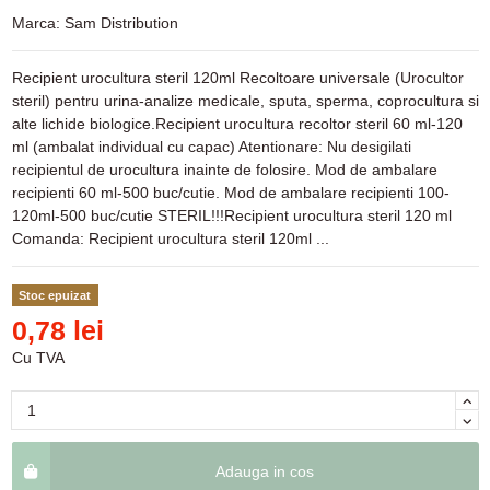
Marca:
Sam Distribution
Recipient urocultura steril 120ml Recoltoare universale (Urocultor
steril) pentru urina-analize medicale, sputa, sperma, coprocultura si
alte lichide biologice.Recipient urocultura recoltor steril 60 ml-120
ml (ambalat individual cu capac) Atentionare: Nu desigilati
recipientul de urocultura inainte de folosire. Mod de ambalare
recipienti 60 ml-500 buc/cutie. Mod de ambalare recipienti 100-
120ml-500 buc/cutie STERIL!!!Recipient urocultura steril 120 ml
Comanda: Recipient urocultura steril 120ml ...
Stoc epuizat
0,78 lei
Cu TVA
Adauga in cos