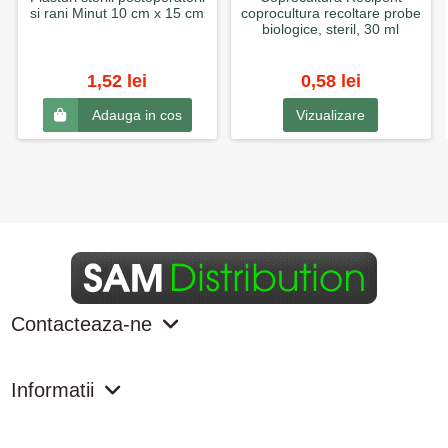
si rani Minut 10 cm x 15 cm
coprocultura recoltare probe
biologice, steril, 30 ml
1,52 lei
0,58 lei
Vizualizare
Adauga in cos
Contacteaza-ne
Informatii