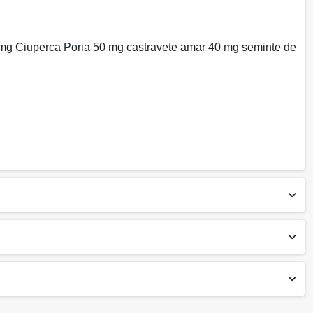
mg Ciuperca Poria 50 mg castravete amar 40 mg seminte de