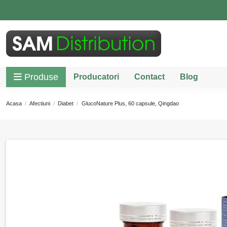
Produse
Producatori
Contact
Blog
Acasa
Afectiuni
Diabet
GlucoNature Plus, 60 capsule, Qingdao