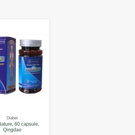
Diabet
ature, 60 capsule,
Qingdao