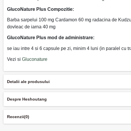
GlucoNature Plus Compozitie:
Barba sarpelui 100 mg Cardamon 60 mg radacina de Kudzu 
dovleac de iarna 40 mg
GlucoNature Plus mod de administrare:
se iau intre 4 si 6 capsule pe zi, minim 4 luni (in paralel cu
Vezi si
Gluconature
Detalii ale produsului
Despre Heshoutang
Recenzii
(0)