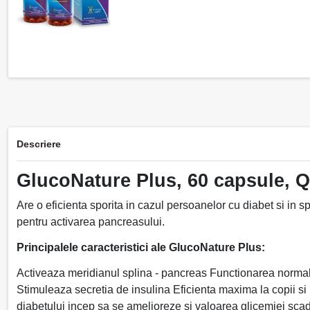
Descriere
GlucoNature Plus, 60 capsule, 
Are o eficienta sporita in cazul persoanelor cu diabet si in s
pentru activarea pancreasului.
Principalele caracteristici ale GlucoNature Plus:
Activeaza meridianul splina - pancreas Functionarea normal
Stimuleaza secretia de insulina Eficienta maxima la copii si 
diabetului incep sa se amelioreze si valoarea glicemiei sca