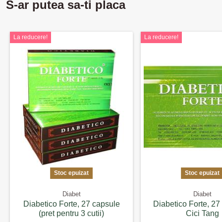
S-ar putea sa-ti placa
La reducere!
La reducere!
Stoc epuizat
Stoc epuizat
Diabet
Diabet
Diabetico Forte, 27 capsule
Diabetico Forte, 27
(pret pentru 3 cutii)
Cici Tang