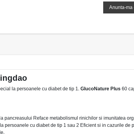
Qingdao
pecial la persoanele cu diabet de tip 1.
GlucoNature Plus
60 cap
a pancreasului Reface metabolismul rinichilor si imunitatea o
la persoanele cu diabet de tip 1 sau 2 Eficient si in cazurile d
de.