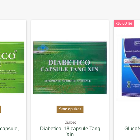
-10,00 lei
Stoc epuizat
Diabet
 capsule,
Diabetico, 18 capsule Tang
GlucoN
Xin