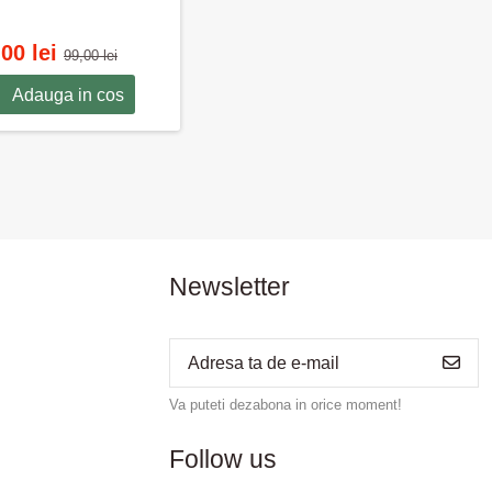
,00 lei
99,00 lei
Adauga in cos
Newsletter
Va puteti dezabona in orice moment!
Follow us