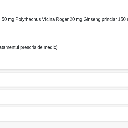
50 mg Polyrhachus Vicina Roger 20 mg Ginseng princiar 150 
 tratamentul prescris de medic)