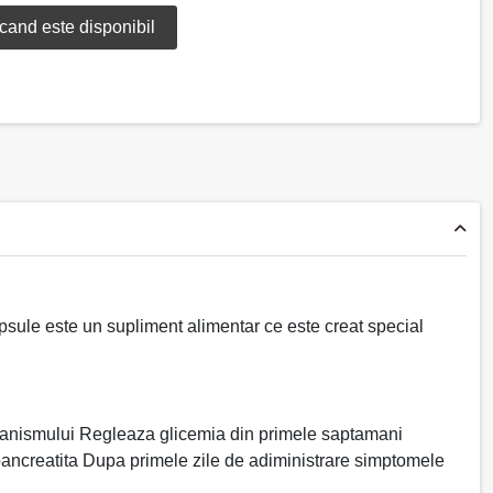
sule este un supliment alimentar ce este creat special
rganismului Regleaza glicemia din primele saptamani
e pancreatita Dupa primele zile de adiministrare simptomele