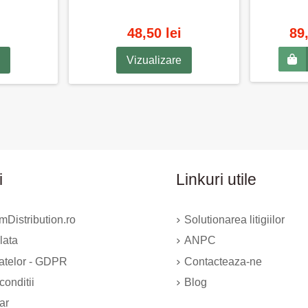
48,50 lei
89
Vizualizare
i
Linkuri utile
Distribution.ro
Solutionarea litigiilor
lata
ANPC
datelor - GDPR
Contacteaza-ne
conditii
Blog
ar