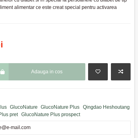
liment alimentar ce este creat special pentru activarea
i
Adauga in cos
lus
GlucoNature
GlucoNature Plus
Qingdao Heshoutang
lus pret
GlucoNature Plus prospect