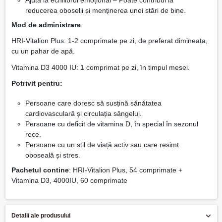
reducerea oboselii și menținerea unei stări de bine.
Mod de administrare
:
HRI-Vitalion Plus: 1-2 comprimate pe zi, de preferat dimineața,
cu un pahar de apă.
Vitamina D3 4000 IU: 1 comprimat pe zi, în timpul mesei.
Potrivit pentru:
Persoane care doresc să susțină sănătatea
cardiovasculară și circulația sângelui.
Persoane cu deficit de vitamina D, în special în sezonul
rece.
Persoane cu un stil de viață activ sau care resimt
oboseală și stres.
Pachetul contine
: HRI-Vitalion Plus, 54 comprimate +
Vitamina D3, 4000IU, 60 comprimate
Detalii ale produsului