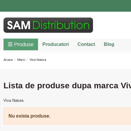
Produse
Producatori
Contact
Blog
Acasa
Marci
Viva Natura
Lista de produse dupa marca Vi
Viva Natura
Nu exista produse.