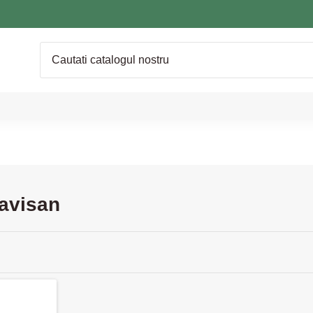
Favisan