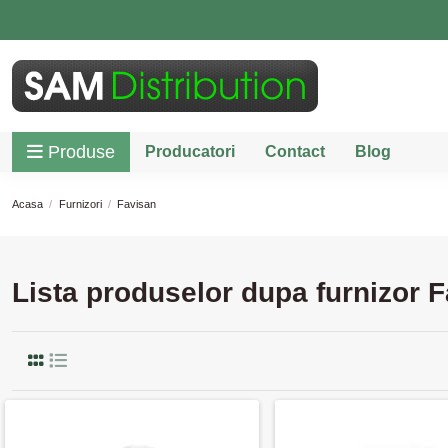
Produse
Producatori
Contact
Blog
Acasa
Furnizori
Favisan
Lista produselor dupa furnizor 