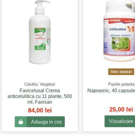
Stoc epuizat
Celulita, Vergeturi
Pastile potenta
Favicelusal Crema
Naprasnic, 40 capsule
anticelulitica cu 11 plante, 500
ml, Favisan
25,00 lei
84,00 lei
Vizualizare
Adauga in cos