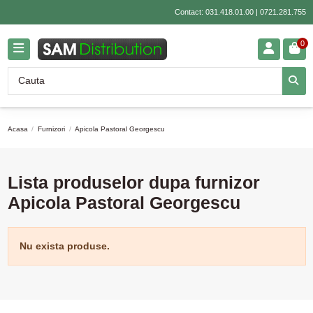
Contact:
031.418.01.00
|
0721.281.755
0
Acasa
Furnizori
Apicola Pastoral Georgescu
Lista produselor dupa furnizor
Apicola Pastoral Georgescu
Nu exista produse.