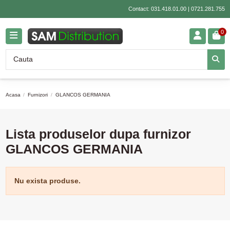
Contact:
031.418.01.00
|
0721.281.755
0
Acasa
Furnizori
GLANCOS GERMANIA
Lista produselor dupa furnizor
GLANCOS GERMANIA
Nu exista produse.