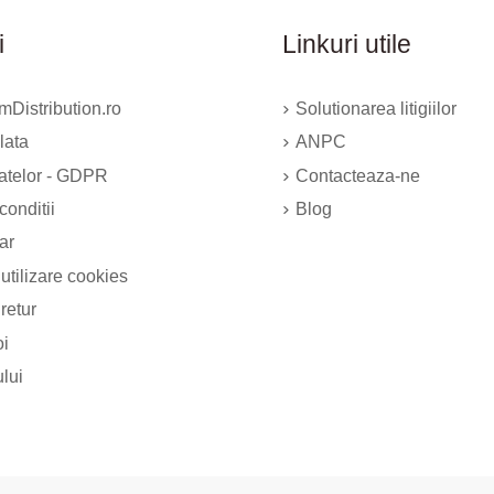
i
Linkuri utile
Distribution.ro
Solutionarea litigiilor
lata
ANPC
datelor - GDPR
Contacteaza-ne
conditii
Blog
ar
 utilizare cookies
 retur
oi
ului