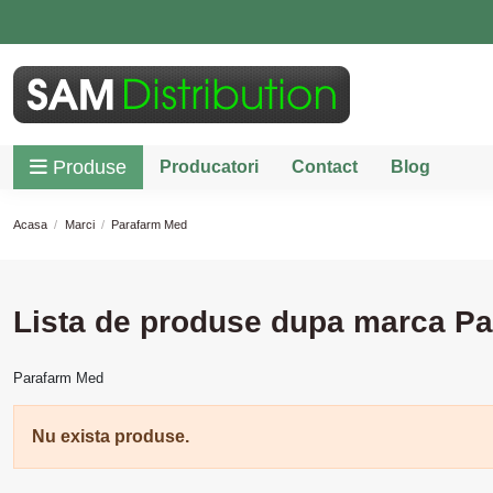
Produse
Producatori
Contact
Blog
Acasa
Marci
Parafarm Med
Lista de produse dupa marca P
Parafarm Med
Nu exista produse.