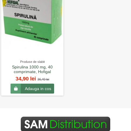
Produse de slabit
Spirulina 1000 mg, 40
comprimate, Hofigal
34,90 lei
36,40 lei
Adauga in cos