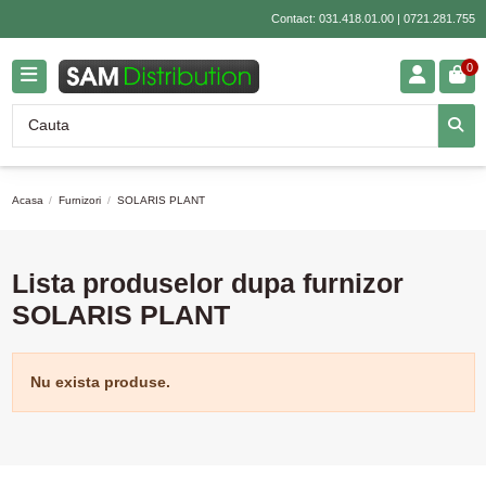
Contact:
031.418.01.00
|
0721.281.755
0
Acasa
Furnizori
SOLARIS PLANT
Lista produselor dupa furnizor
SOLARIS PLANT
Nu exista produse.