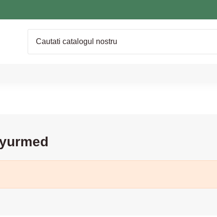
 Ayurmed