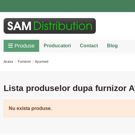
Produse
Producatori
Contact
Blog
Acasa
Furnizori
Ayurmed
Lista produselor dupa furnizor
Nu exista produse.