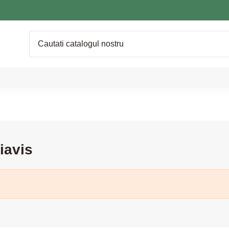
iavis