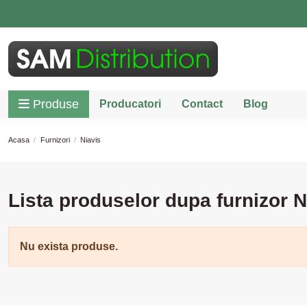
Produse
Producatori
Contact
Blog
Acasa
Furnizori
Niavis
Lista produselor dupa furnizor N
Nu exista produse.