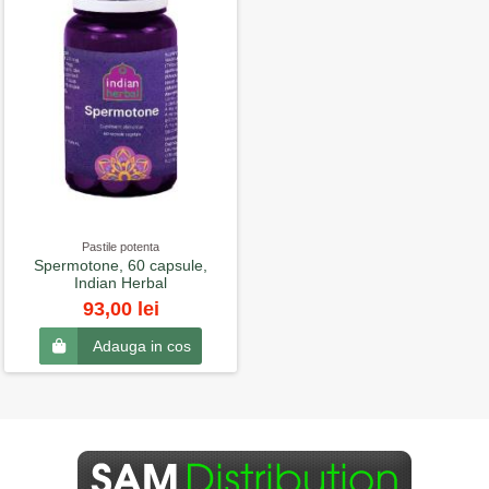
Pastile potenta
Spermotone, 60 capsule,
Indian Herbal
93,00 lei
Adauga in cos