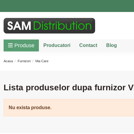
Produse
Producatori
Contact
Blog
Acasa
Furnizori
Vita Care
Lista produselor dupa furnizor V
Nu exista produse.