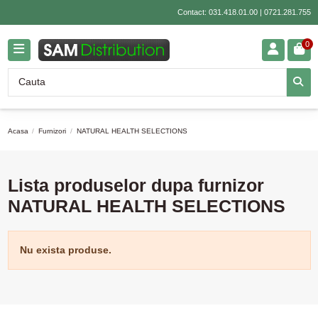
Contact:
031.418.01.00
|
0721.281.755
0
Acasa
Furnizori
NATURAL HEALTH SELECTIONS
Lista produselor dupa furnizor
NATURAL HEALTH SELECTIONS
Nu exista produse.