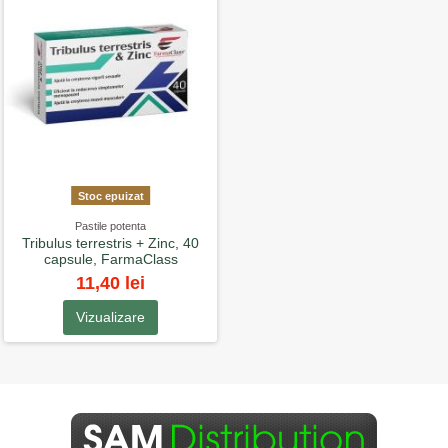
Stoc epuizat
Pastile potenta
Tribulus terrestris + Zinc, 40
capsule, FarmaClass
11,40 lei
Vizualizare