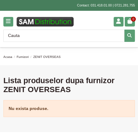
Contact:
031.418.01.00
|
0721.281.755
0
Acasa
Furnizori
ZENIT OVERSEAS
Lista produselor dupa furnizor
ZENIT OVERSEAS
Nu exista produse.