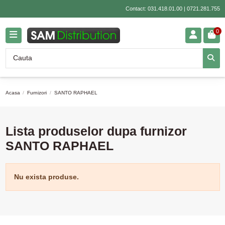
Contact:
031.418.01.00
|
0721.281.755
0
Acasa
Furnizori
SANTO RAPHAEL
Lista produselor dupa furnizor
SANTO RAPHAEL
Nu exista produse.