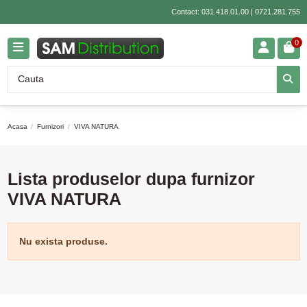
Contact:
031.418.01.00
|
0721.281.755
0
Acasa
Furnizori
VIVA NATURA
Lista produselor dupa furnizor
VIVA NATURA
Nu exista produse.