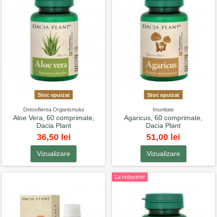
Stoc epuizat
Stoc epuizat
Detoxifierea Organismului
Imunitate
Aloe Vera, 60 comprimate,
Agaricus, 60 comprimate,
Dacia Plant
Dacia Plant
36,50 lei
51,00 lei
Vizualizare
Vizualizare
La reducere!