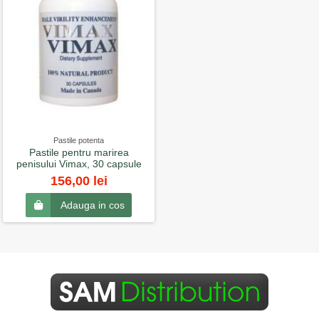
Pastile potenta
Pastile pentru marirea
penisului Vimax, 30 capsule
156,00 lei
Adauga in cos