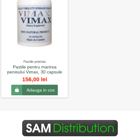
Pastile potenta
Pastile pentru marirea
penisului Vimax, 30 capsule
156,00 lei
Adauga in cos