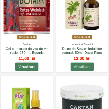
Stoc epuizat
Stoc epuizat
Varice
Indulcitori Dietetici
Gel cu extract de vita de vie
Dulce de Stevie, Indulcitor
rosie, 250 ml, Botanis
natural, 50ml, Dacia Plant
11,60 lei
13,00 lei
Vizualizare
Vizualizare