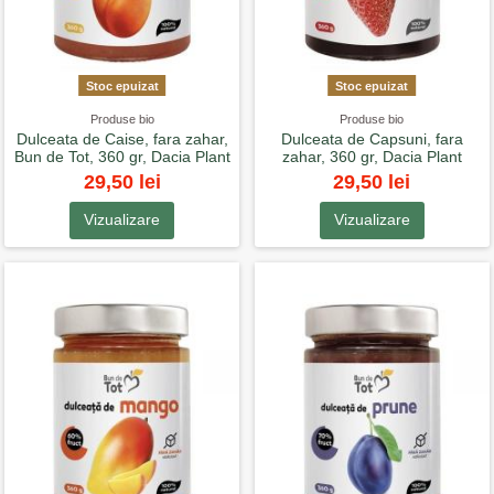
Stoc epuizat
Stoc epuizat
Produse bio
Produse bio
Dulceata de Caise, fara zahar,
Dulceata de Capsuni, fara
Bun de Tot, 360 gr, Dacia Plant
zahar, 360 gr, Dacia Plant
29,50 lei
29,50 lei
Vizualizare
Vizualizare