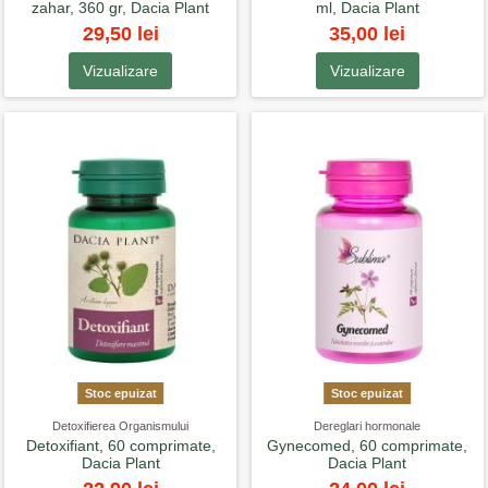
zahar, 360 gr, Dacia Plant
ml, Dacia Plant
29,50 lei
35,00 lei
Vizualizare
Vizualizare
Stoc epuizat
Stoc epuizat
Detoxifierea Organismului
Dereglari hormonale
Detoxifiant, 60 comprimate,
Gynecomed, 60 comprimate,
Dacia Plant
Dacia Plant