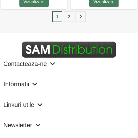
Vizualizare
Vizualizare
1
2
Contacteaza-ne
Informatii
Linkuri utile
Newsletter