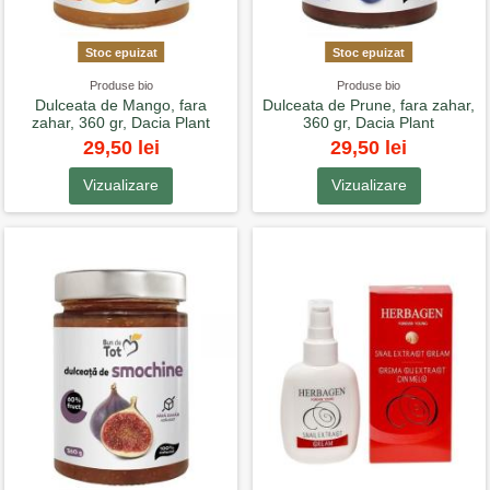
Stoc epuizat
Stoc epuizat
Produse bio
Produse bio
Dulceata de Mango, fara
Dulceata de Prune, fara zahar,
zahar, 360 gr, Dacia Plant
360 gr, Dacia Plant
29,50 lei
29,50 lei
Vizualizare
Vizualizare