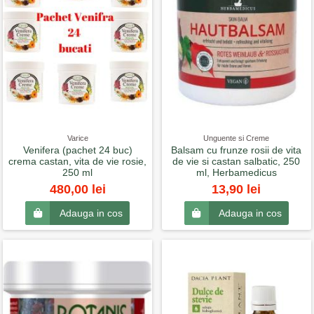
Varice
Unguente si Creme
Venifera (pachet 24 buc)
Balsam cu frunze rosii de vita
crema castan, vita de vie rosie,
de vie si castan salbatic, 250
250 ml
ml, Herbamedicus
480,00 lei
13,90 lei
Adauga in cos
Adauga in cos