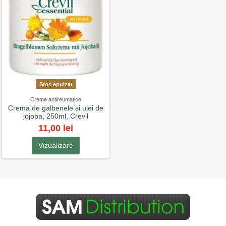
Stoc epuizat
Creme antireumatice
Crema de galbenele si ulei de
jojoba, 250ml, Crevil
11,00 lei
Vizualizare