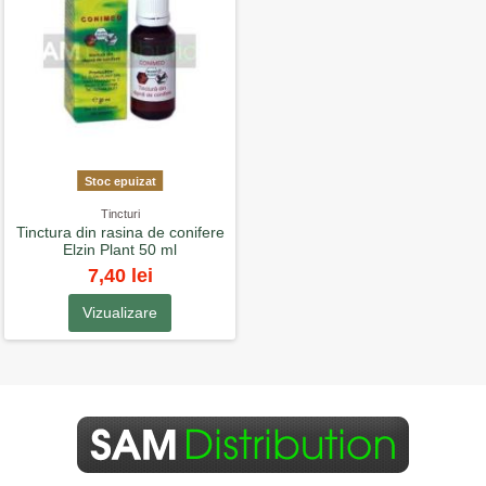
Stoc epuizat
Tincturi
Tinctura din rasina de conifere
Elzin Plant 50 ml
7,40 lei
Vizualizare