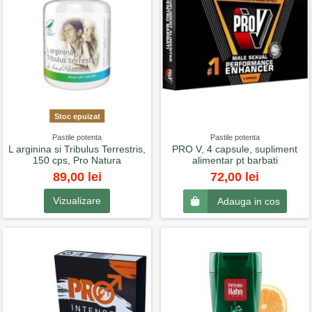
Stoc epuizat
Pastile potenta
Pastile potenta
L arginina si Tribulus Terrestris,
PRO V, 4 capsule, supliment
150 cps, Pro Natura
alimentar pt barbati
89,00 lei
72,00 lei
Vizualizare
Adauga in cos