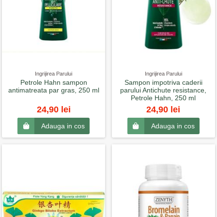
Ingrijirea Parului
Ingrijirea Parului
Petrole Hahn sampon
Sampon impotriva caderii
antimatreata par gras, 250 ml
parului Antichute resistance,
Petrole Hahn, 250 ml
24,90 lei
24,90 lei
Adauga in cos
Adauga in cos