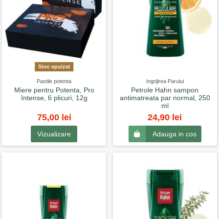
Stoc epuizat
Pastile potenta
Ingrijirea Parului
Miere pentru Potenta, Pro
Petrole Hahn sampon
Intense, 6 plicuri, 12g
antimatreata par normal, 250
ml
75,00 lei
24,90 lei
Vizualizare
Adauga in cos