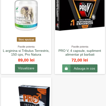
Stoc epuizat
Pastile potenta
Pastile potenta
L arginina si Tribulus Terrestris,
PRO V, 4 capsule, supliment
150 cps, Pro Natura
alimentar pt barbati
89,00 lei
72,00 lei
Vizualizare
Adauga in cos