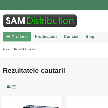
Produse
Producatori
Contact
Blog
Acasa
Rezultatele cautarii
Rezultatele cautarii