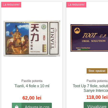
La reducere!
La reducere!
Stoc epuizat
Pastile potenta
Pastile potenta
Tianli, 4 fiole x 10 ml
Toot Up 7 fiole, solut
Sanye Interc
118,00 lei
62,00 lei
Vizualizare
Adauga in cos