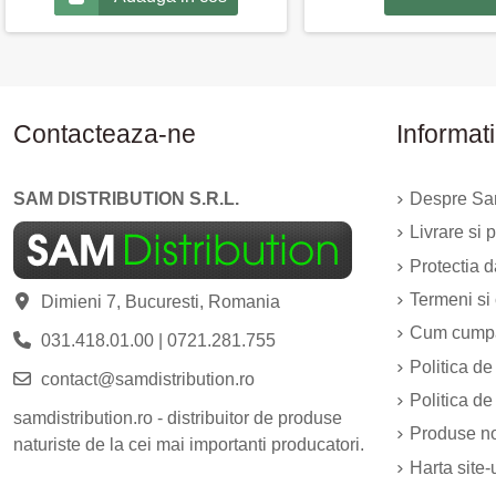
Contacteaza-ne
Informati
SAM DISTRIBUTION S.R.L.
Despre Sam
Livrare si p
Protectia 
Termeni si 
Dimieni 7, Bucuresti, Romania
Cum cump
031.418.01.00
|
0721.281.755
Politica de
contact@samdistribution.ro
Politica de
samdistribution.ro - distribuitor de produse
Produse n
naturiste de la cei mai importanti producatori.
Harta site-