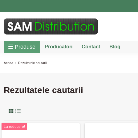
Produse
Producatori
Contact
Blog
Acasa
Rezultatele cautarii
Rezultatele cautarii
La reducere!