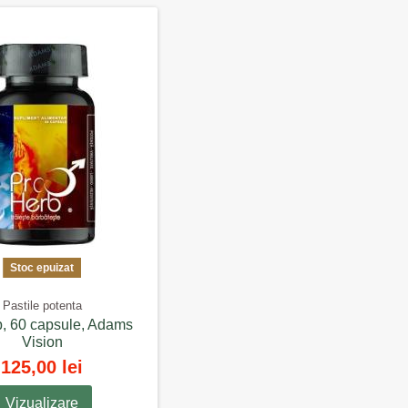
Stoc epuizat
Pastile potenta
, 60 capsule, Adams
Vision
125,00 lei
Vizualizare