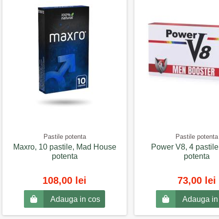
Pastile potenta
Pastile potenta
Maxro, 10 pastile, Mad House
Power V8, 4 pastile
potenta
potenta
108,00 lei
73,00 lei
Adauga in cos
Adauga in