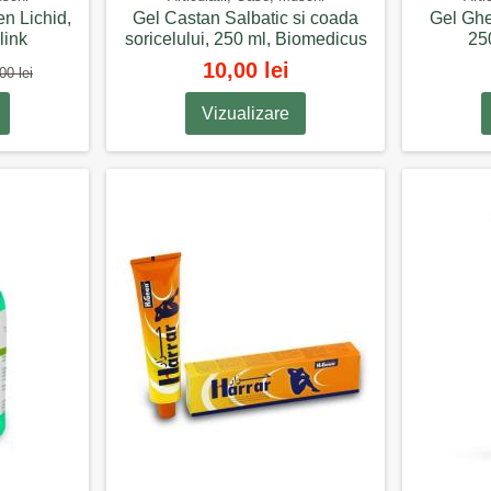
n Lichid,
Gel Castan Salbatic si coada
Gel Ghe
link
soricelului, 250 ml, Biomedicus
250
10,00 lei
00 lei
Vizualizare