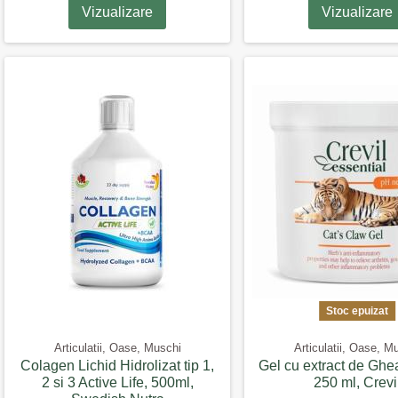
Vizualizare
Vizualizare
Stoc epuizat
Articulatii, Oase, Muschi
Articulatii, Oase, M
Colagen Lichid Hidrolizat tip 1,
Gel cu extract de Ghe
2 si 3 Active Life, 500ml,
250 ml, Crevi