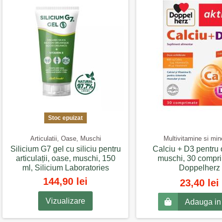
Stoc epuizat
Articulatii, Oase, Muschi
Multivitamine si min
Silicium G7 gel cu siliciu pentru
Calciu + D3 pentru 
articulații, oase, muschi, 150
muschi, 30 compri
ml, Silicium Laboratories
Doppelherz
144,90 lei
23,40 lei
Vizualizare
Adauga in