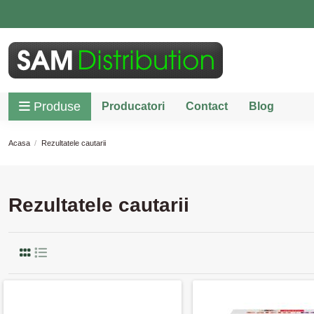
Produse
Producatori
Contact
Blog
Acasa
Rezultatele cautarii
Rezultatele cautarii