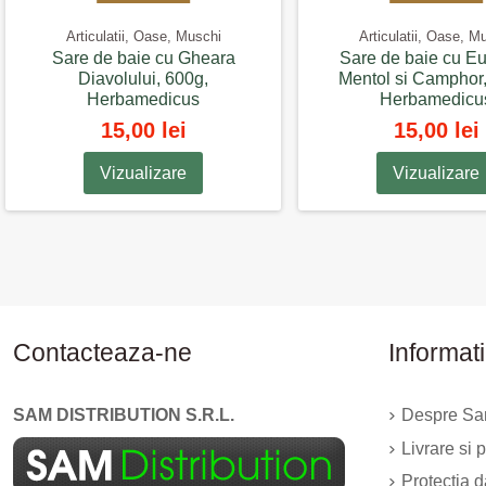
Articulatii, Oase, Muschi
Articulatii, Oase, M
Sare de baie cu Gheara
Sare de baie cu Eu
Diavolului, 600g,
Mentol si Camphor,
Herbamedicus
Herbamedicu
15,00 lei
15,00 lei
Vizualizare
Vizualizare
Contacteaza-ne
Informati
SAM DISTRIBUTION S.R.L.
Despre Sam
Livrare si p
Protectia 