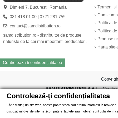
Termeni si 
Dimieni 7, Bucuresti, Romania
Cum cump
031.418.01.00
|
0721.281.755
Politica de
contact@samdistribution.ro
Politica de
samdistribution.ro - distribuitor de produse
Produse n
naturiste de la cei mai importanti producatori.
Harta site-
Controlează-ți confidențialitatea
Copyrig
SAM DISTRIBUTION S.R.L.
- Cod fisc
Controlează-ți confidențialitatea
Când vizitați un site web, acesta poate stoca sau prelua informații în browser-u
dispozitivul dvs. de internet (computere, tablete sau mobile), sunt utilizate în