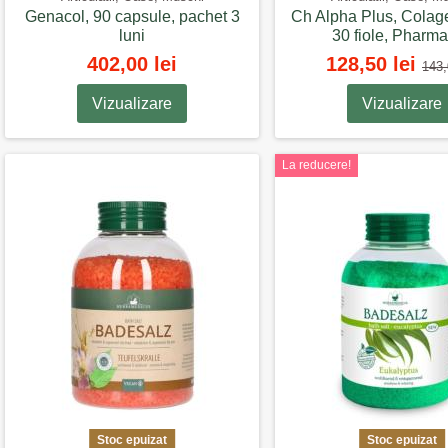
Genacol, 90 capsule, pachet 3
Ch Alpha Plus, Colage
luni
30 fiole, Pharma
402,00 lei
128,50 lei
143,
Vizualizare
Vizualizare
La reducere!
Stoc epuizat
Stoc epuizat