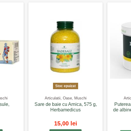
Stoc epuizat
uschi
Articulatii, Oase, Muschi
Arti
sule,
Sare de baie cu Arnica, 575 g,
Puterea 
Herbamedicus
de albin
15,00 lei