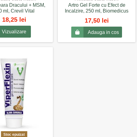
ara Dracului + MSM,
Artro Gel Forte cu Efect de
 ml, Crevil Vital
Incalzire, 250 ml, Biomedicus
18,25 lei
17,50 lei
Vizualizare
Adauga in cos
Stoc epuizat