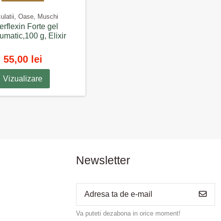
culatii, Oase, Muschi
erflexin Forte gel
umatic,100 g, Elixir
55,00 lei
Vizualizare
Newsletter
Va puteti dezabona in orice moment!