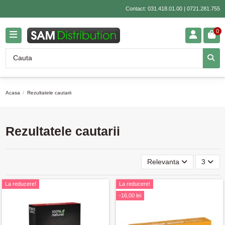
Contact:
031.418.01.00
|
0721.281.755
0
Acasa
Rezultatele cautarii
Rezultatele cautarii
Relevanta
3
La reducere!
La reducere!
-16,00 lei