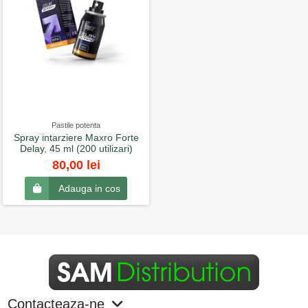
Pastile potenta
Spray intarziere Maxro Forte
Delay, 45 ml (200 utilizari)
80,00 lei
Adauga in cos
Contacteaza-ne