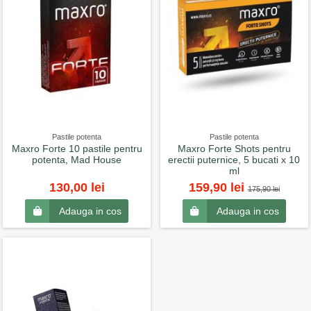
Pastile potenta
Pastile potenta
Maxro Forte 10 pastile pentru
Maxro Forte Shots pentru
potenta, Mad House
erectii puternice, 5 bucati x 10
ml
130,00 lei
159,90 lei
175,90 lei
Adauga in cos
Adauga in cos