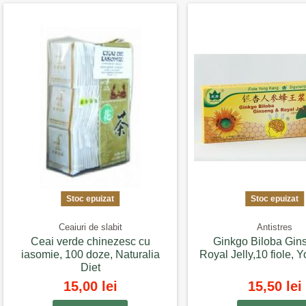
Stoc epuizat
Stoc epuizat
Ceaiuri de slabit
Antistres
Ceai verde chinezesc cu
Ginkgo Biloba Gins
iasomie, 100 doze, Naturalia
Royal Jelly,10 fiole,
Diet
15,00 lei
15,50 lei