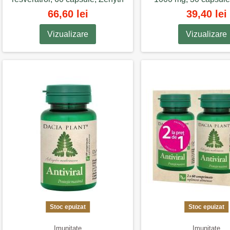
66,60 lei
39,40 lei
Vizualizare
Vizualizare
Stoc epuizat
Stoc epuizat
Imunitate
Imunitate