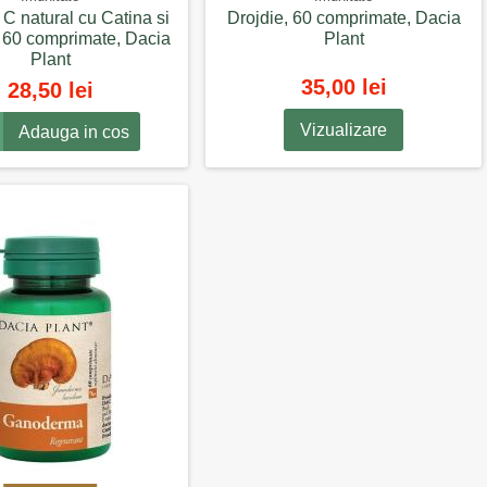
C natural cu Catina si
Drojdie, 60 comprimate, Dacia
 60 comprimate, Dacia
Plant
Plant
35,00 lei
28,50 lei
Vizualizare
Adauga in cos