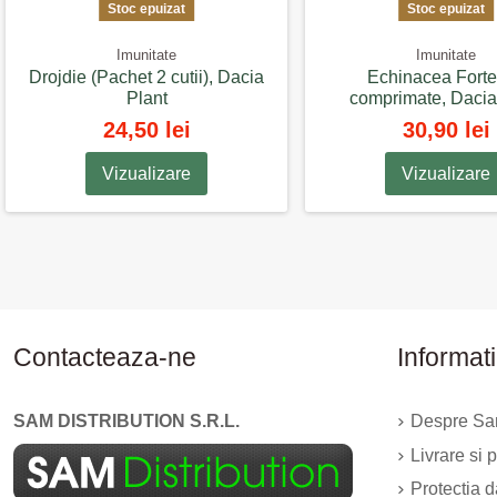
Stoc epuizat
Stoc epuizat
Imunitate
Imunitate
Drojdie (Pachet 2 cutii), Dacia
Echinacea Forte
Plant
comprimate, Dacia
24,50 lei
30,90 lei
Vizualizare
Vizualizare
Contacteaza-ne
Informati
SAM DISTRIBUTION S.R.L.
Despre Sam
Livrare si p
Protectia 