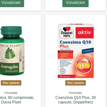
Vizualizare
Vizualizare
Stoc epuizat
Stoc epuizat
Imunitate
Imunitate
alus, 60 comprimate,
Coenzima Q10 Plus, 30
Dacia Plant
capsule, Doppelherz