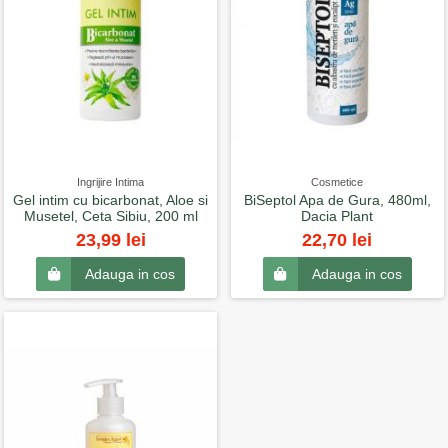
Ingrijire Intima
Cosmetice
Gel intim cu bicarbonat, Aloe si
BiSeptol Apa de Gura, 480ml,
Musetel, Ceta Sibiu, 200 ml
Dacia Plant
23,99 lei
22,70 lei
Adauga in cos
Adauga in cos