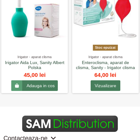
Stoc epuizat
Irigator - aparat clisma
Irigator - aparat clisma
Irigator Aida Lux, Sanity Albert
Enteroclisma, aparat de
Polska
clisma, Sanity - Irigator clisma
64,00 lei
45,00 lei
Vizualizare
Adauga in cos
Contacteaza-ne