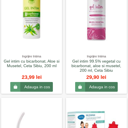
Ingrijire Intima
Ingrijire Intima
Gel intim cu bicarbonat, Aloe si
Gel intim 99.5% vegetal cu
Musetel, Ceta Sibiu, 200 ml
bicarbonat, aloe si musetel,
200 ml, Ceta Sibiu
23,99 lei
29,90 lei
Adauga in cos
Adauga in cos