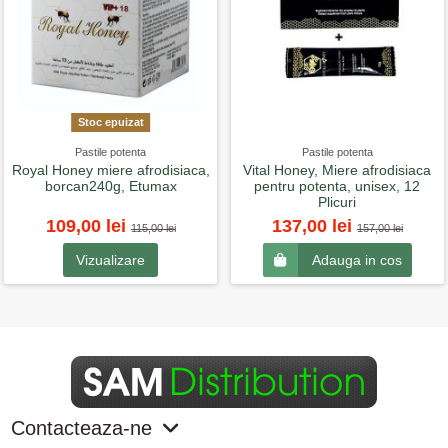
Stoc epuizat
Pastile potenta
Pastile potenta
Royal Honey miere afrodisiaca,
Vital Honey, Miere afrodisiaca
borcan240g, Etumax
pentru potenta, unisex, 12
Plicuri
109,00 lei
137,00 lei
115,00 lei
157,00 lei
Vizualizare
Adauga in cos
Contacteaza-ne