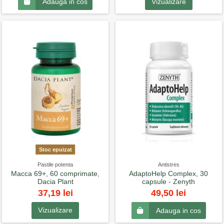
Vizualizare
Adauga in cos
Stoc epuizat
Pastile potenta
Antistres
Macca 69+, 60 comprimate,
AdaptoHelp Complex, 30
Dacia Plant
capsule - Zenyth
37,19 lei
49,50 lei
Vizualizare
Adauga in cos