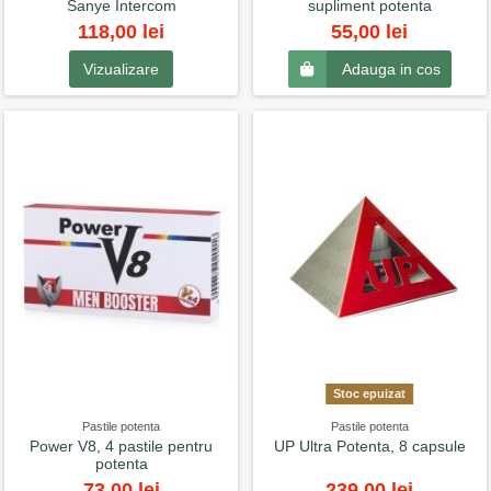
Sanye Intercom
supliment potenta
118,00 lei
55,00 lei
Vizualizare
Adauga in cos
Stoc epuizat
Pastile potenta
Pastile potenta
Power V8, 4 pastile pentru
UP Ultra Potenta, 8 capsule
potenta
239,00 lei
73,00 lei