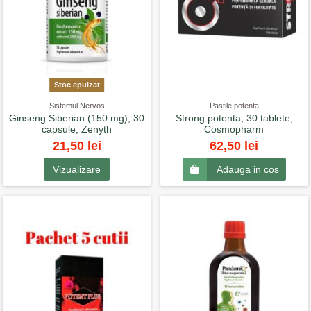
Stoc epuizat
Sistemul Nervos
Pastile potenta
Ginseng Siberian (150 mg), 30
Strong potenta, 30 tablete,
capsule, Zenyth
Cosmopharm
21,50 lei
62,50 lei
Vizualizare
Adauga in cos