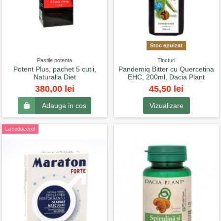
Stoc epuizat
Pastile potenta
Tincturi
Potent Plus, pachet 5 cutii,
Pandemiq Bitter cu Quercetina
Naturalia Diet
EHC, 200ml, Dacia Plant
45,50 lei
380,00 lei
Vizualizare
Adauga in cos
La reducere!