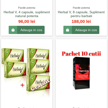
Pastile potenta
Pastile potenta
Herbal V, 4 capsule, supliment
Herbal V, 8 capsule, Supliment
natural potenta
pentru barbati
96,00 lei
188,00 lei
Adauga in cos
Adauga in cos