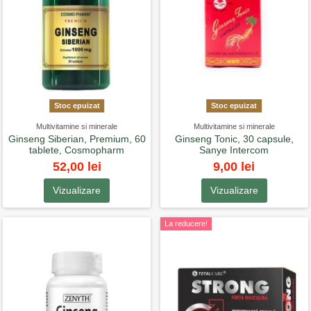
Stoc epuizat
Stoc epuizat
Multivitamine si minerale
Multivitamine si minerale
Ginseng Siberian, Premium, 60
Ginseng Tonic, 30 capsule,
tablete, Cosmopharm
Sanye Intercom
52,00 lei
9,00 lei
Vizualizare
Vizualizare
La reducere!