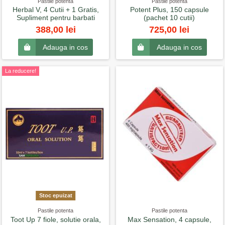
Pastile potenta
Pastile potenta
Herbal V, 4 Cutii + 1 Gratis,
Potent Plus, 150 capsule
Supliment pentru barbati
(pachet 10 cutii)
388,00 lei
725,00 lei
Adauga in cos
Adauga in cos
La reducere!
Stoc epuizat
Pastile potenta
Pastile potenta
Toot Up 7 fiole, solutie orala,
Max Sensation, 4 capsule,