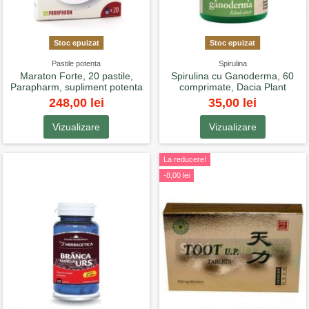
Stoc epuizat
Stoc epuizat
Pastile potenta
Spirulina
Maraton Forte, 20 pastile,
Spirulina cu Ganoderma, 60
Parapharm, supliment potenta
comprimate, Dacia Plant
248,00 lei
35,00 lei
Vizualizare
Vizualizare
La reducere!
-8,00 lei