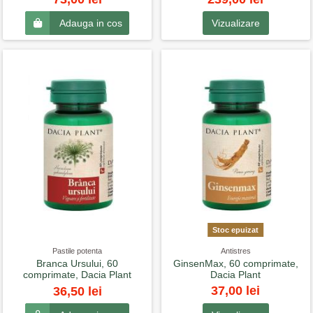
Vizualizare
Adauga in cos
Stoc epuizat
Pastile potenta
Antistres
Branca Ursului, 60
GinsenMax, 60 comprimate,
comprimate, Dacia Plant
Dacia Plant
37,00 lei
36,50 lei