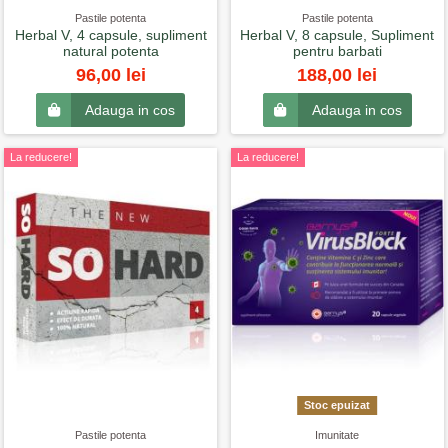
Pastile potenta
Pastile potenta
Herbal V, 4 capsule, supliment
Herbal V, 8 capsule, Supliment
natural potenta
pentru barbati
96,00 lei
188,00 lei
Adauga in cos
Adauga in cos
La reducere!
La reducere!
Stoc epuizat
Pastile potenta
Imunitate