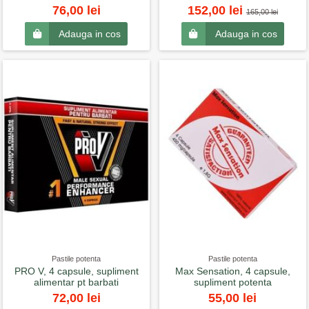
76,00 lei
152,00 lei
165,00 lei
Adauga in cos
Adauga in cos
Pastile potenta
Pastile potenta
PRO V, 4 capsule, supliment
Max Sensation, 4 capsule,
alimentar pt barbati
supliment potenta
72,00 lei
55,00 lei