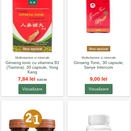
Stoc epuizat
Stoc epuizat
Multivitamine si minerale
Multivitamine si minerale
Ginseng tonic cu vitamina B1
Ginseng Tonic, 30 capsule,
(Tiamina), 30 capsule, Yong
Sanye Intercom
Kang
7,84 lei
9,00 lei
9,50 lei
Vizualizare
Vizualizare