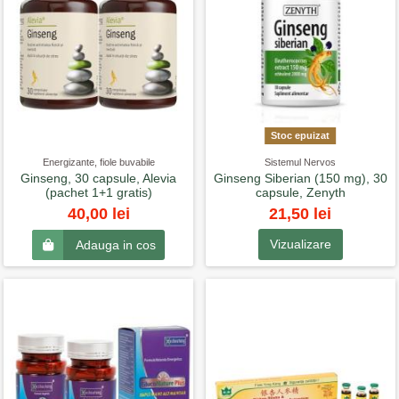
Stoc epuizat
Energizante, fiole buvabile
Sistemul Nervos
Ginseng, 30 capsule, Alevia
Ginseng Siberian (150 mg), 30
(pachet 1+1 gratis)
capsule, Zenyth
21,50 lei
40,00 lei
Vizualizare
Adauga in cos