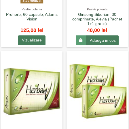
Stoc epuizat
Pastile potenta
Pastile potenta
Proherb, 60 capsule, Adams
Ginseng Siberian, 30
Vision
comprimate, Alevia (Pachet
1+1 gratis)
125,00 lei
40,00 lei
Vizualizare
Adauga in cos