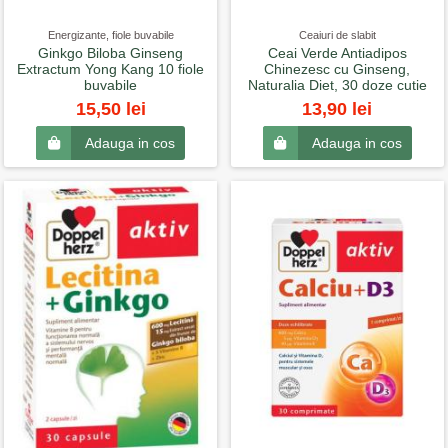
Energizante, fiole buvabile
Ceaiuri de slabit
Ginkgo Biloba Ginseng
Ceai Verde Antiadipos
Extractum Yong Kang 10 fiole
Chinezesc cu Ginseng,
buvabile
Naturalia Diet, 30 doze cutie
15,50 lei
13,90 lei
Adauga in cos
Adauga in cos