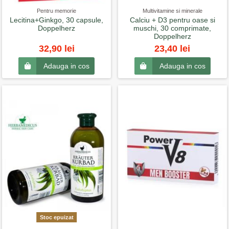
Pentru memorie
Multivitamine si minerale
Lecitina+Ginkgo, 30 capsule,
Calciu + D3 pentru oase si
Doppelherz
muschi, 30 comprimate,
Doppelherz
32,90 lei
23,40 lei
Adauga in cos
Adauga in cos
Stoc epuizat