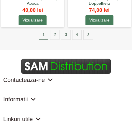
Aboca
Doppelherz
40,00 lei
74,00 lei
Vizualizare
Vizualizare
1
2
3
4
Contacteaza-ne
Informatii
Linkuri utile