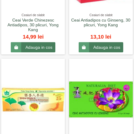
Ceaiuri de slabit
Ceaiuri de slabit
Ceai Verde Chinezesc
Ceai Antiadipos cu Ginseng, 30
Antiadipos, 30 plicuri, Yong
plicuri, Yong Kang
Kang
14,99 lei
13,10 lei
Adauga in cos
Adauga in cos