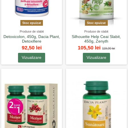
Stoc epuizat
Stoc epuizat
Produse de slabit
Produse de slabit
Detoxicolon, 450g, Dacia Plant,
Silhouette Help Ceai Slabit,
Detoxifiere
450g, Zenyth
92,50 lei
105,50 lei
119,00 lei
Vizualizare
Vizualizare