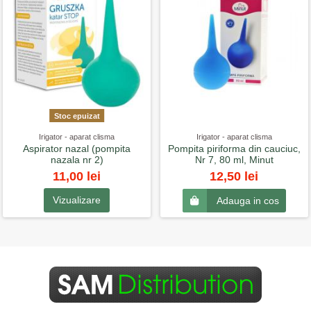
Stoc epuizat
Irigator - aparat clisma
Irigator - aparat clisma
Aspirator nazal (pompita
Pompita piriforma din cauciuc,
nazala nr 2)
Nr 7, 80 ml, Minut
11,00 lei
12,50 lei
Vizualizare
Adauga in cos